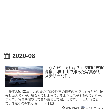
2020-08
「なんだ、あれは？」夕刻に志賀
色々な事
高原、 横手山で撮った写真がミ
ステリーな件。
昨年の5月21日、この日のブログ記事の最後の方でちょっとだけ紹
介したのですが、埋もれてしまっているような気がするのでクローズ
アップ。写真を増やして番外編として紹介します。 ということ
で、早速その写真から・・・ 日没...
2020.08.16
よっしー
0