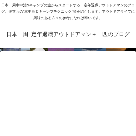
日本一周車中泊&キャンプの旅からスタートする、定年退職アウトドアマンのブロ
グ。役立ちの”車中泊＆キャンプテクニック”等を紹介します。アウトドアライフに
興味のある方々の参考になれば幸いです。
日本一周_定年退職アウトドアマン＋一匹のブログ