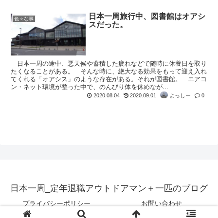
日本一周旅行中、図書館はオアシ
色々な事
スだった。
日本一周の途中、悪天候や蓄積した疲れなどで随時に休養日を取り
たくなることがある。 そんな時に、絶大なる効果をもって迎え入れ
てくれる「オアシス」のような存在がある。それが図書館。 エアコ
ン・ネット環境が整った中で、のんびり体を休めなが...
2020.08.04
2020.09.01
よっしー
0
日本一周_定年退職アウトドアマン＋一匹のブログ
プライバシーポリシー
お問い合わせ