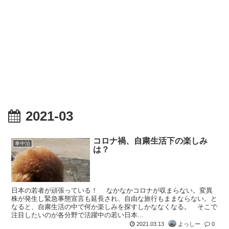
2021-03
コロナ禍、自粛生活下の楽しみ
車中泊
は？
日本の若者が頑張っている！ なかなかコロナが収まらない。変異
株が発生し緊急事態宣言も延長され、自由な旅行もままならない。と
なると、自粛生活の中で何か楽しみを探すしかななくなる。 そこで
注目したいのが各分野で活躍中の若い日本...
2021.03.13
よっしー
0