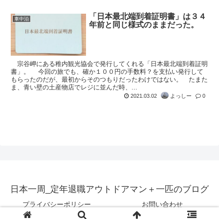
「日本最北端到着証明書」は３４
車中泊
年前と同じ様式のままだった。
宗谷岬にある稚内観光協会で発行してくれる「日本最北端到着証明
書」。 今回の旅でも、確か１００円の手数料？を支払い発行して
もらったのだが、最初からそのつもりだったわけではない。 たまた
ま、青い壁の土産物店でレジに並んだ時、...
2021.03.02
よっしー
0
日本一周_定年退職アウトドアマン＋一匹のブログ
プライバシーポリシー
お問い合わせ