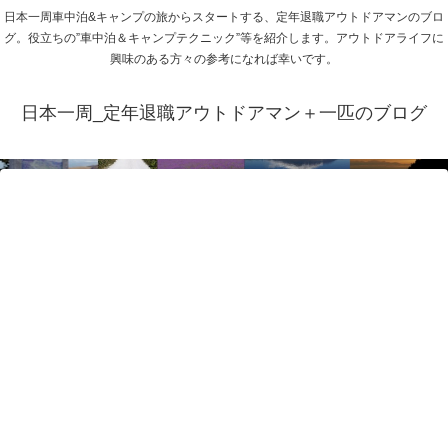
日本一周車中泊&キャンプの旅からスタートする、定年退職アウトドアマンのブロ
グ。役立ちの”車中泊＆キャンプテクニック”等を紹介します。アウトドアライフに
興味のある方々の参考になれば幸いです。
日本一周_定年退職アウトドアマン＋一匹のブログ