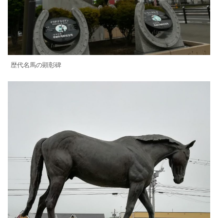
歴代名馬の顕彰碑