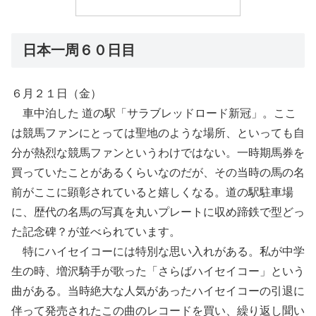
日本一周６０日目
６月２１日（金）
車中泊した 道の駅「サラブレッドロード新冠」。ここ
は競馬ファンにとっては聖地のような場所、といっても自
分が熱烈な競馬ファンというわけではない。一時期馬券を
買っていたことがあるくらいなのだが、その当時の馬の名
前がここに顕彰されていると嬉しくなる。道の駅駐車場
に、歴代の名馬の写真を丸いプレートに収め蹄鉄で型どっ
た記念碑？が並べられています。
特にハイセイコーには特別な思い入れがある。私が中学
生の時、増沢騎手が歌った「さらばハイセイコー」という
曲がある。当時絶大な人気があったハイセイコーの引退に
伴って発売されたこの曲のレコードを買い、繰り返し聞い