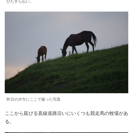
ひたすら広い。
昨日の夕方にここで撮った写真
ここから延びる直線道路沿いにいくつも競走馬の牧場があ
る。