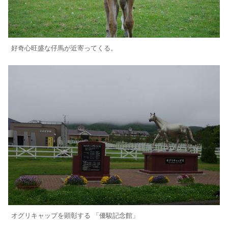
好奇心旺盛な仔馬が近寄ってくる。
オグリキャップを顕彰する 「優駿記念館」