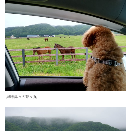
興味津々の茶々丸