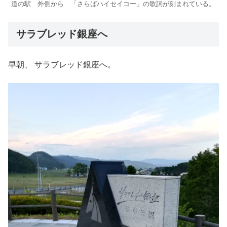
道の駅 外側から 「さらばハイセイコー」の歌詞が刻まれている。
サラブレッド銀座へ
早朝、 サラブレッド銀座へ。