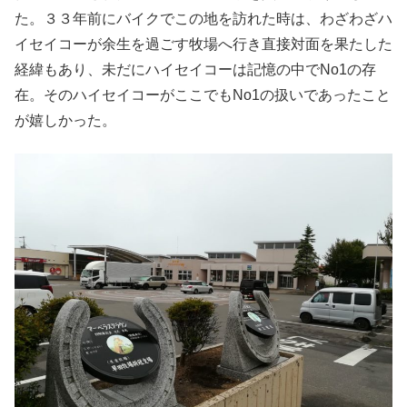
た。３３年前にバイクでこの地を訪れた時は、わざわざハ
イセイコーが余生を過ごす牧場へ行き直接対面を果たした
経緯もあり、未だにハイセイコーは記憶の中でNo1の存
在。そのハイセイコーがここでもNo1の扱いであったこと
が嬉しかった。