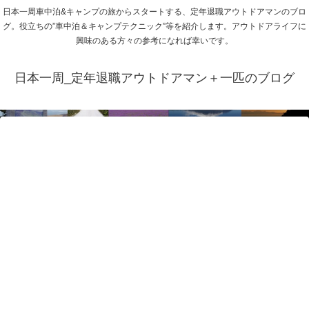
日本一周車中泊&キャンプの旅からスタートする、定年退職アウトドアマンのブロ
グ。役立ちの”車中泊＆キャンプテクニック”等を紹介します。アウトドアライフに
興味のある方々の参考になれば幸いです。
日本一周_定年退職アウトドアマン＋一匹のブログ