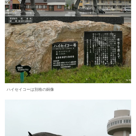
ハイセイコーは別格の銅像