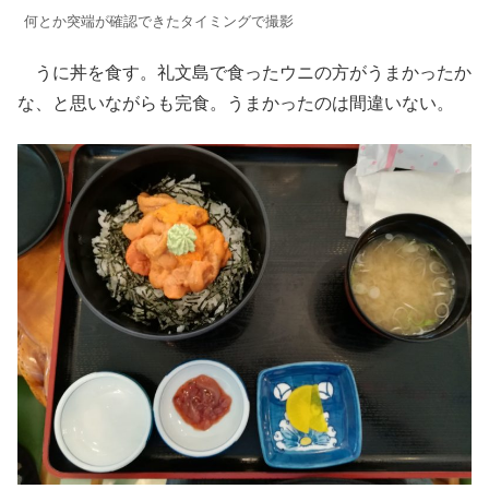
何とか突端が確認できたタイミングで撮影
うに丼を食す。礼文島で食ったウニの方がうまかったか
な、と思いながらも完食。うまかったのは間違いない。