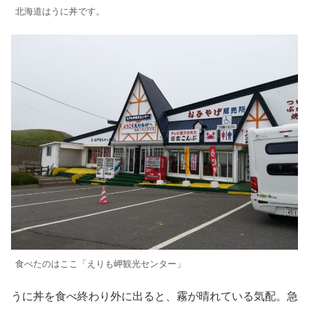
北海道はうに丼です。
食べたのはここ「えりも岬観光センター」
うに丼を食べ終わり外に出ると、霧が晴れている気配。急