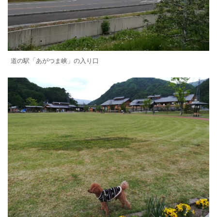
道の駅「あがつま峡」の入り口