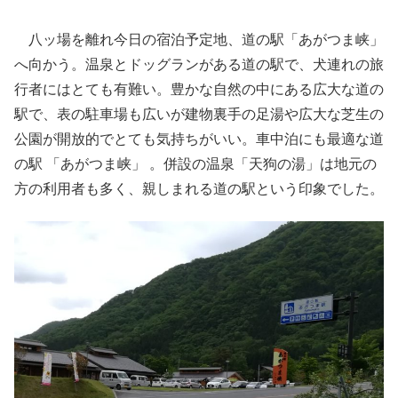
八ッ場を離れ今日の宿泊予定地、道の駅「あがつま峡」
へ向かう。温泉とドッグランがある道の駅で、犬連れの旅
行者にはとても有難い。豊かな自然の中にある広大な道の
駅で、表の駐車場も広いが建物裏手の足湯や広大な芝生の
公園が開放的でとても気持ちがいい。車中泊にも最適な道
の駅 「あがつま峡」 。併設の温泉「天狗の湯」は地元の
方の利用者も多く、親しまれる道の駅という印象でした。