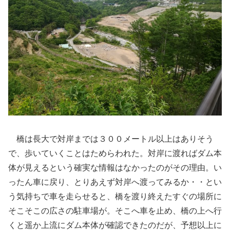
橋は長大で対岸までは３００メートル以上はありそう
で、歩いていくことはためらわれた。対岸に渡ればダム本
体が見えるという確実な情報はなかったのがその理由。い
ったん車に戻り、とりあえず対岸へ渡ってみるか・・とい
う気持ちで車を走らせると、橋を渡り終えたすぐの場所に
そこそこの広さの駐車場が。そこへ車を止め、橋の上へ行
くと遥か上流にダム本体が確認できたのだが、予想以上に