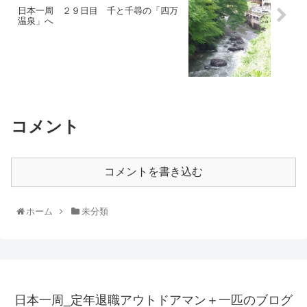
日本一周 ２９日目 千と千尋の「四万
温泉」へ
コメント
コメントを書き込む
ホーム
未分類
日本一周_定年退職アウトドアマン＋一匹のブログ