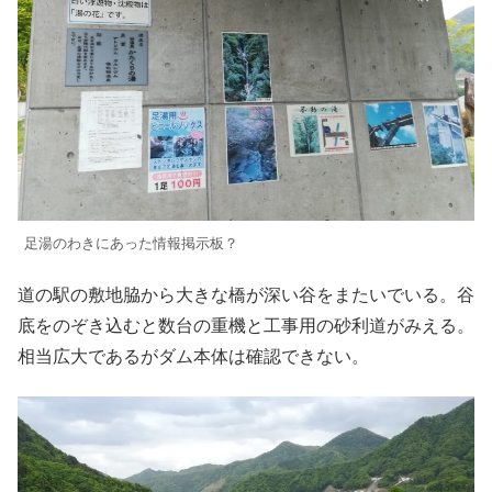
足湯のわきにあった情報掲示板？
道の駅の敷地脇から大きな橋が深い谷をまたいでいる。谷
底をのぞき込むと数台の重機と工事用の砂利道がみえる。
相当広大であるがダム本体は確認できない。