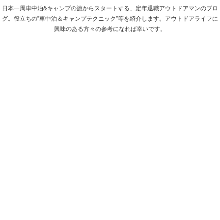
日本一周車中泊&キャンプの旅からスタートする、定年退職アウトドアマンのブロ
グ。役立ちの”車中泊＆キャンプテクニック”等を紹介します。アウトドアライフに
興味のある方々の参考になれば幸いです。