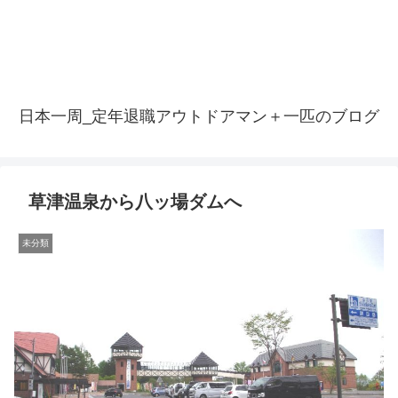
日本一周_定年退職アウトドアマン＋一匹のブログ
草津温泉から八ッ場ダムへ
未分類