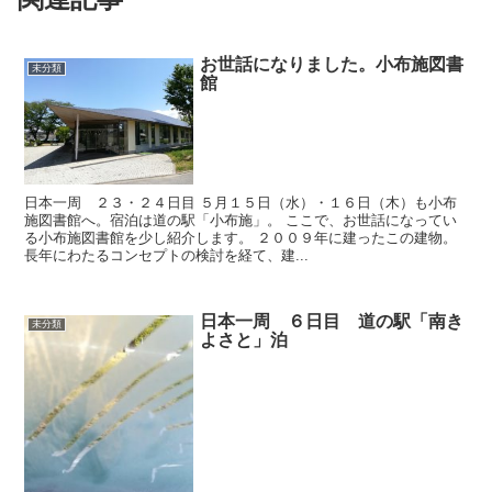
お世話になりました。小布施図書
未分類
館
日本一周 ２３・２４日目 ５月１５日（水）・１６日（木）も小布
施図書館へ。宿泊は道の駅「小布施」。 ここで、お世話になってい
る小布施図書館を少し紹介します。 ２００９年に建ったこの建物。
長年にわたるコンセプトの検討を経て、建...
日本一周 ６日目 道の駅「南き
未分類
よさと」泊