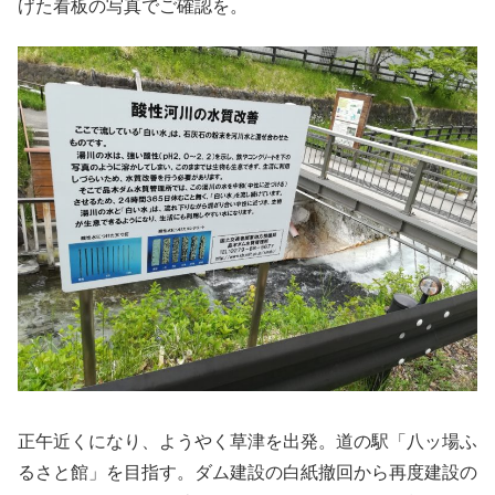
げた看板の写真でご確認を。
正午近くになり、ようやく草津を出発。道の駅「八ッ場ふ
るさと館」を目指す。ダム建設の白紙撤回から再度建設の