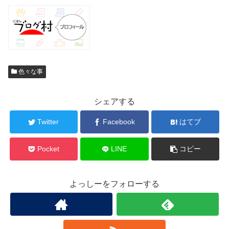
色々な事
シェアする
Twitter
Facebook
はてブ
Pocket
LINE
コピー
よっしーをフォローする