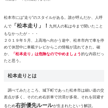
松本市には”走り”のスタイルがある。誰が呼んだか、人呼
「松本走り」！
んで
九州人の私は今まで聞いたこと
もなかったが・・・
２０１９年５月、上高地へ向かう途中、松本市内で車を停
めて休憩中に車載テレビからこの情報が流れてきた。確
か、
「松本走り」は危険なのでやめましょう
的な内容だっ
たと思う。
松本走りとは
調べてみたところ、城下町であった松本市は細い道の交
差点が多く、そのため右折車で渋滞が多発。それを回避す
右折優先ルール
るため
が生まれたという解説。