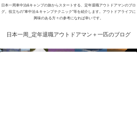
日本一周車中泊&キャンプの旅からスタートする、定年退職アウトドアマンのブロ
グ。役立ちの”車中泊＆キャンプテクニック”等を紹介します。アウトドアライフに
興味のある方々の参考になれば幸いです。
日本一周_定年退職アウトドアマン＋一匹のブログ