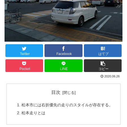
Twitter
Facebook
はてブ
Pocket
LINE
コピー
2020.06.26
目次
松本市には右折優先の走りのスタイルが存在する。
松本走りとは