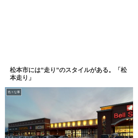
松本市には”走り”のスタイルがある。「松
本走り」
色々な事