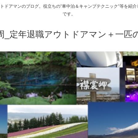
トドアマンのブログ。役立ちの”車中泊＆キャンプテクニック”等を紹
です。
周_定年退職アウトドアマン＋一匹