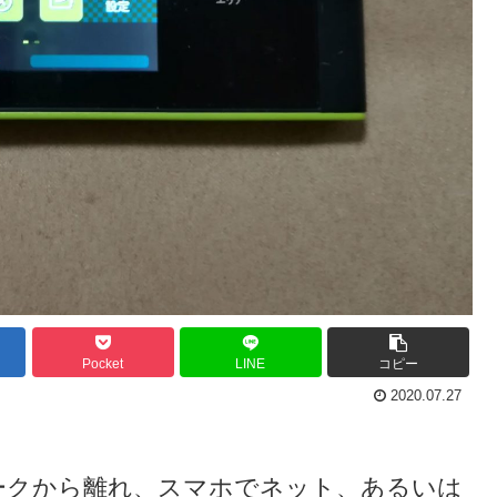
Pocket
LINE
コピー
2020.07.27
クから離れ、スマホでネット、あるいは