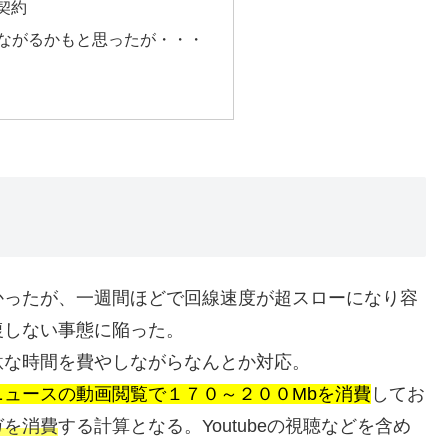
＋契約
ながるかもと思ったが・・・
ったが、一週間ほどで回線速度が超スローになり容
復しない事態に陥った。
な時間を費やしながらなんとか対応。
ュースの動画閲覧で１７０～２００Mbを消費
してお
ガを消費
する計算となる。Youtubeの視聴などを含め