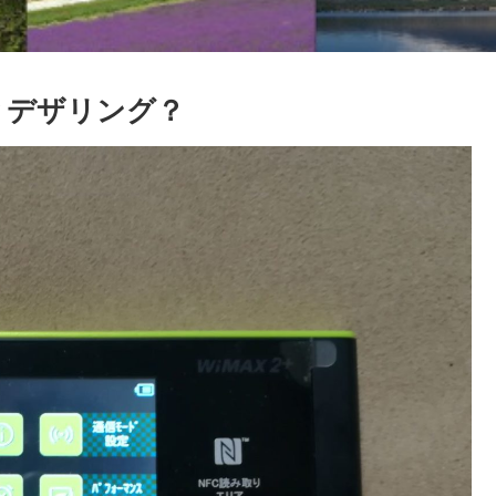
？デザリング？