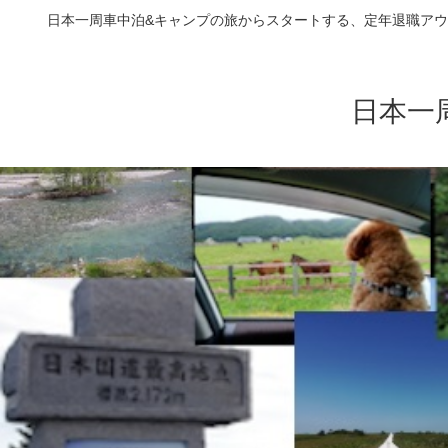
日本一周車中泊&キャンプの旅からスタートする、定年退職アウ
日本一