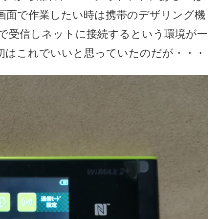
、大画面で作業したい時は携帯のデザリング機
コンで受信しネットに接続するという環境が一
初はこれでいいと思っていたのだが・・・