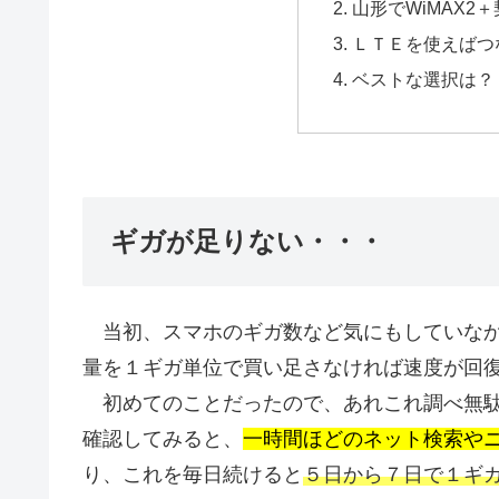
山形でWiMAX2
ＬＴＥを使えばつ
ベストな選択は？
ギガが足りない・・・
当初、スマホのギガ数など気にもしていなか
量を１ギガ単位で買い足さなければ速度が回
初めてのことだったので、あれこれ調べ無駄
確認してみると、
一時間ほどのネット検索やニ
り、これを毎日続けると
５日から７日で１ギ