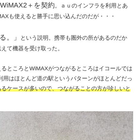
iMAX2＋を契約
。ａｕのインフラを利用とあ
MAXも使えると勝手に思い込んだのだが・・・
る。」
という説明。携帯も圏外の所があるのだか
伝えて機器を受け取った。
ところとWiMAXがつながるところはイコールでは
の利用はほとんど道の駅というパターンがほとんどだっ
あるケースが多いので、つながることの方が珍しいと