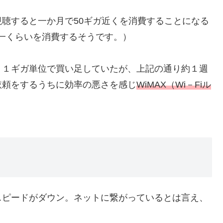
を視聴すると一か月で50ギガ近くを消費することになる
3分の一くらいを消費するそうです。）
１ギガ単位で買い足していたが、上記の通り約１週
依頼をするうちに効率の悪さを感じ
WiMAX（Wi－Fiル
ピードがダウン。ネットに繋がっているとは言え、