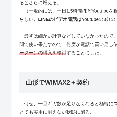
るとさらに増える。
（一般的には、一日1.5時間ほどYoutube
らしい。
LINEのビデオ電話
はYoutubeの
最初は細かい計算などしていなかったので、
間で使い果たすので、何度か電話で買い足し
ーター）の購入を検討
することにした。
山形でWiMAX2＋契約
何せ、一旦ギガ数が足りなくなると極端にス
とても実用に耐えない状態に陥る。