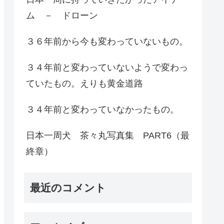
ム － ドローン
３６年前から今も変わっていないもの。
３４年前と変わっていないようで変わっ
ていたもの。えりも黄金道路
３４年前と変わっていなかったもの。
日本一周犬 茶々丸写真集 PART6（最
終章）
最近のコメント