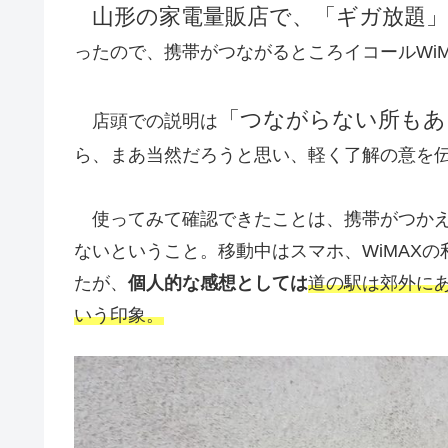
山形の家電量販店で、「ギガ放題」W
ったので、携帯がつながるところイコールWi
「つながらない所もあ
店頭での説明は
ら、まあ当然だろうと思い、軽く了解の意を
使ってみて確認できたことは、携帯がつかえる
ないということ。移動中はスマホ、WiMAX
たが、
個人的な感想としては
道の駅は郊外に
いう印象。