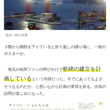
仙台へ向け出港
３階から階段を下りていると折り返しの踊り場に、一枚の
ポスターが。
歌碑の建立を計
地元の拓郎ファンの呼びかけで
画している
という内容だった。すでにあってもよさ
そうなものだが、と思いながら計画の実現を祈る。次回の
訪問が楽しみになった。