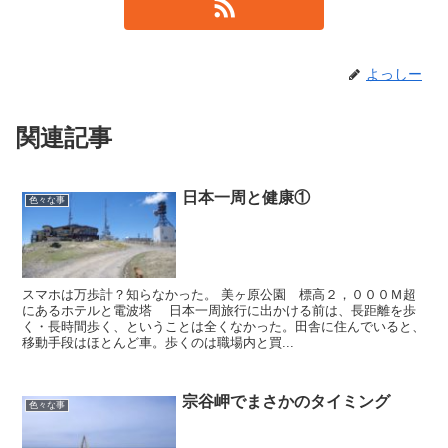
よっしー
関連記事
日本一周と健康①
色々な事
スマホは万歩計？知らなかった。 美ヶ原公園 標高２，０００Ｍ超
にあるホテルと電波塔 日本一周旅行に出かける前は、長距離を歩
く・長時間歩く、ということは全くなかった。田舎に住んでいると、
移動手段はほとんど車。歩くのは職場内と買...
宗谷岬でまさかのタイミング
色々な事