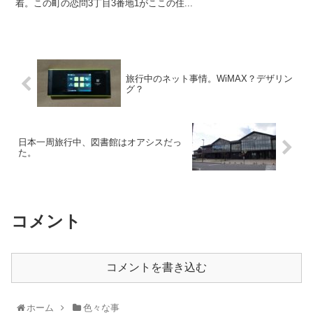
着。この町の恋問3丁目3番地1がここの住...
旅行中のネット事情。WiMAX？デザリン
グ？
日本一周旅行中、図書館はオアシスだっ
た。
コメント
コメントを書き込む
ホーム
色々な事