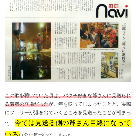
この歌を聴いていた頃は、バクチ好きな爺さんに見送られ
る若者の立場だった
が、年を取ってしまったことと、実際
にフェリーが港を出ていくところを見送ったことが相まっ
今では見送る側の爺さん目線になって
て、
いる
自分に気づいてしまった。