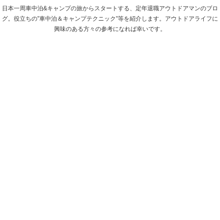
日本一周車中泊&キャンプの旅からスタートする、定年退職アウトドアマンのブロ
グ。役立ちの”車中泊＆キャンプテクニック”等を紹介します。アウトドアライフに
興味のある方々の参考になれば幸いです。